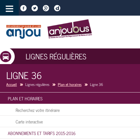
≡
LIGNES RÉGULIÈRES
LIGNE 36
Accueil
Lignes régulières
Plan et horaires
Ligne 36
PLAN ET HORAIRES
Recherchez votre itinéraire
Carte interactive
ABONNEMENTS ET TARIFS 2015-2016