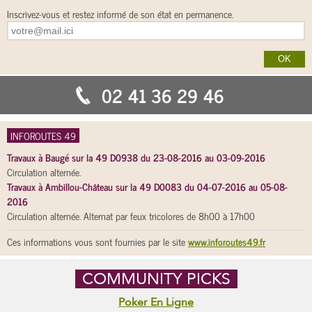
Inscrivez-vous et restez informé de son état en permanence.
02 41 36 29 46
INFOROUTES 49
Travaux à Baugé sur la 49 D0938 du 23-08-2016 au 03-09-2016
Circulation alternée.
Travaux à Ambillou-Château sur la 49 D0083 du 04-07-2016 au 05-08-
2016
Circulation alternée. Alternat par feux tricolores de 8h00 à 17h00
Ces informations vous sont fournies par le site
www.inforoutes49.fr
COMMUNITY PICKS
Poker En Ligne