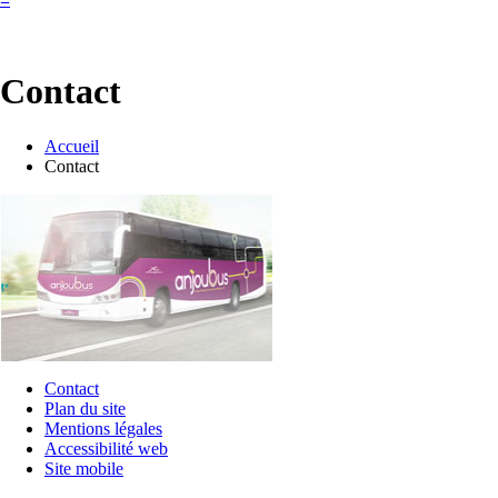
Contact
Accueil
Contact
Contact
Plan du site
Mentions légales
Accessibilité web
Site mobile