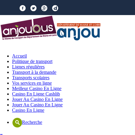
Accueil
Politique de transport
Lignes régulières
Transport à la demande
Transports scolaires
Vos services en ligne
Meilleur Casino En Ligne
Casino En Ligne Cashlib
Jouer Au Casino En Ligne
Jouer Au Casino En Ligne
Casino En Ligne
Recherche
≡