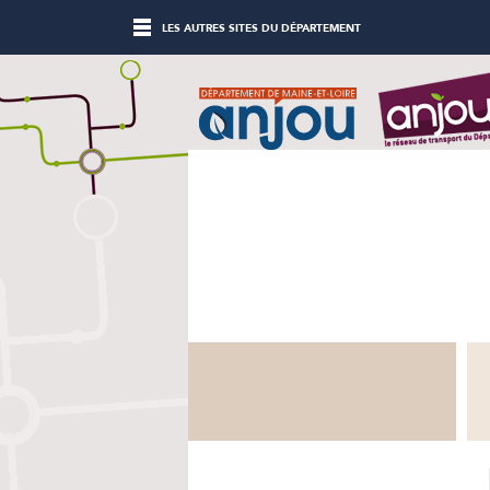
LES AUTRES SITES DU DÉPARTEMENT
POLITIQUE DE
LIGNES
TRANSPORT
RÉGULIÈRES
JOUER AU CASINO EN
JOUER AU CASINO EN
LIGNE
LIGNE