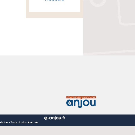
oire - Tous droits réservés