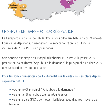
UN SERVICE DE TRANSPORT SUR RÉSERVATION
Le transport à la demande (TAD) offre la possibilité aux habitants du Maine-et-
Loire de se déplacer sur réservation. Le service fonctionne du lundi au
vendredi, de 7 h à 19 h, sauf jours fériés.
Son principe est simple : sur appel téléphonique, un véhicule passe vous
prendre au point d’arrêt «Anjoubus à la demande» le plus proche de chez vous
et vous conduit à votre destination.
Pour les zones numérotées de 1 à 4 (violet sur la carte - mis en place depuis
septembre 2011) :
vers un arrêt principal « Anjoubus à la demande » ;
vers un arrêt Anjoubus Lignes régulières ou ;
vers une gare SNCF, permettant la liaison avec d’autres moyens de
transport.