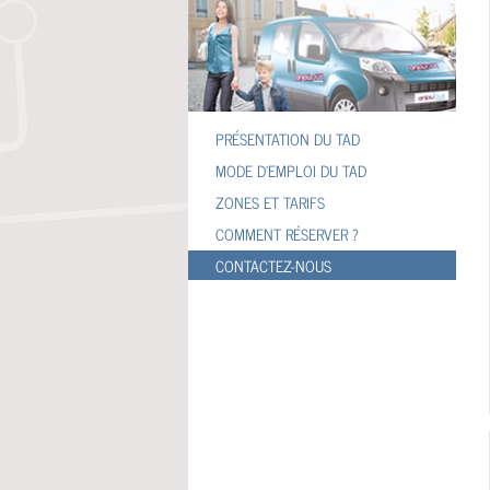
PRÉSENTATION DU TAD
MODE D'EMPLOI DU TAD
ZONES ET TARIFS
COMMENT RÉSERVER ?
CONTACTEZ-NOUS