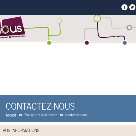
TRANSPORT À LA
TRANSPORTS
VOS SERVICES EN
MEILLEUR CASIN
DEMANDE
SCOLAIRES
LIGNE
LIGNE
CASINO EN LIGNE
CONTACTEZ-NOUS
Accueil
Transport à la demande
Contactez-nous
VOS INFORMATIONS