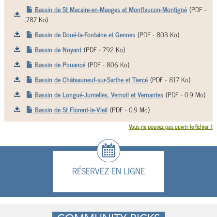
Bassin de St Macaire-en-Mauges et Montfaucon-Montigné
(
PDF
-
787 Ko)
Bassin de Doué-la-Fontaine et Gennes
(
PDF
- 803 Ko)
Bassin de Noyant
(
PDF
- 792 Ko)
Bassin de Pouancé
(
PDF
- 806 Ko)
Bassin de Châteauneuf-sur-Sarthe et Tiercé
(
PDF
- 817 Ko)
Bassin de Longué-Jumelles, Vernoil et Vernantes
(
PDF
- 0.9 Mo)
Bassin de St Florent-le-Vieil
(
PDF
- 0.9 Mo)
Vous ne pouvez pas ouvrir le fichier ?
RÉSERVEZ EN LIGNE