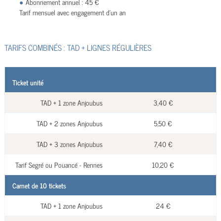
Abonnement annuel : 45 €
Tarif mensuel avec engagement d'un an
TARIFS COMBINÉS : TAD + LIGNES RÉGULIÈRES
Ticket unité
TAD + 1 zone Anjoubus
3,40 €
TAD + 2 zones Anjoubus
5,50 €
TAD + 3 zones Anjoubus
7,40 €
Tarif Segré ou Pouancé - Rennes
10,20 €
Carnet de 10 tickets
TAD + 1 zone Anjoubus
24 €