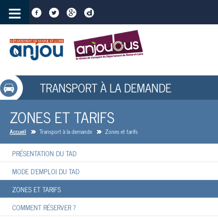
≡
TRANSPORT À LA DEMANDE
ZONES ET TARIFS
Accueil
Transport à la demande
Zones et tarifs
PRÉSENTATION DU TAD
MODE D'EMPLOI DU TAD
ZONES ET TARIFS
COMMENT RÉSERVER ?