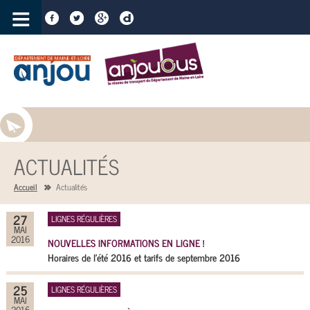
≡
ACTUALITÉS
Accueil
Actualités
27
LIGNES RÉGULIÈRES
MAI
2016
NOUVELLES INFORMATIONS EN LIGNE !
Horaires de l'été 2016 et tarifs de septembre 2016
25
LIGNES RÉGULIÈRES
MAI
2016