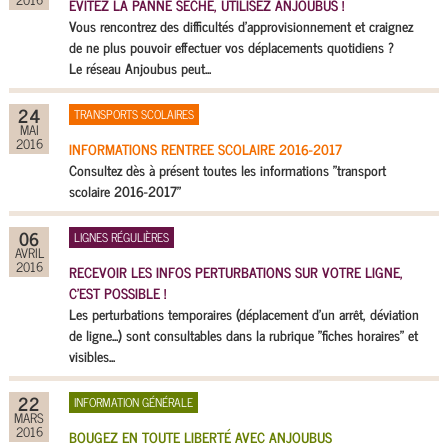
EVITEZ LA PANNE SÈCHE, UTILISEZ ANJOUBUS !
Vous rencontrez des difficultés d'approvisionnement et craignez
de ne plus pouvoir effectuer vos déplacements quotidiens ?
Le réseau Anjoubus peut...
24
TRANSPORTS SCOLAIRES
MAI
2016
INFORMATIONS RENTREE SCOLAIRE 2016-2017
Consultez dès à présent toutes les informations "transport
scolaire 2016-2017"
06
LIGNES RÉGULIÈRES
AVRIL
2016
RECEVOIR LES INFOS PERTURBATIONS SUR VOTRE LIGNE,
C'EST POSSIBLE !
Les perturbations temporaires (déplacement d'un arrêt, déviation
de ligne...) sont consultables dans la rubrique "fiches horaires" et
visibles...
22
INFORMATION GÉNÉRALE
MARS
2016
BOUGEZ EN TOUTE LIBERTÉ AVEC ANJOUBUS