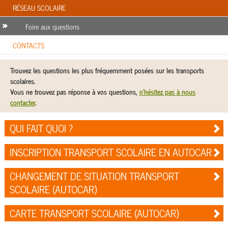
RÉSEAU SCOLAIRE
Foire aux questions
CONTACTS
Trouvez les questions les plus fréquemment posées sur les transports
scolaires.
Vous ne trouvez pas réponse à vos questions,
n'hésitez pas à nous
contacter
.
QUI FAIT QUOI ?
INSCRIPTION TRANSPORT SCOLAIRE EN AUTOCAR
CHANGEMENT DE SITUATION TRANSPORT
SCOLAIRE (AUTOCAR)
CARTE TRANSPORT SCOLAIRE (AUTOCAR)