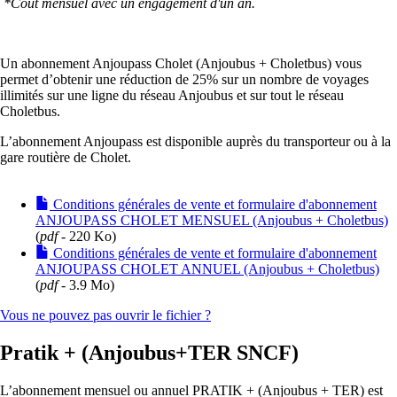
*Coût mensuel avec un engagement d'un an.
Un abonnement Anjoupass Cholet (Anjoubus + Choletbus) vous
permet d’obtenir une réduction de 25% sur un nombre de voyages
illimités sur une ligne du réseau Anjoubus et sur tout le réseau
Choletbus.
L’abonnement Anjoupass est disponible auprès du transporteur ou à la
gare routière de Cholet.
Conditions générales de vente et formulaire d'abonnement
ANJOUPASS CHOLET MENSUEL (Anjoubus + Choletbus)
(
pdf
- 220 Ko)
Conditions générales de vente et formulaire d'abonnement
ANJOUPASS CHOLET ANNUEL (Anjoubus + Choletbus)
(
pdf
- 3.9 Mo)
Vous ne pouvez pas ouvrir le fichier ?
Pratik + (Anjoubus+TER SNCF)
L’abonnement mensuel ou annuel PRATIK + (Anjoubus + TER) est