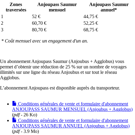
Zones
Anjoupass Saumur
Anjoupass Saumur
traversées
mensuel
annuel*
1
52 €
44,75 €
2
60,70 €
52,25 €
3
80,70 €
68,75 €
* Coût mensuel avec un engagement d'un an.
Un abonnement Anjoupass Saumur (Anjoubus + Agglobus) vous
permet d’obtenir une réduction de 25 % sur un nombre de voyages
illimités sur une ligne du réseau Anjoubus et sur tout le réseau
Agglobus.
L’abonnement Anjoupass est disponible auprès du transporteur.
Conditions générales de vente et formulaire d'abonnement
ANJOUPASS SAUMUR MENSUEL (Anjoubus + Agglobus)
(
pdf
- 26 Ko)
Conditions générales de vente et formulaire d'abonnement
ANJOUPASS SAUMUR ANNUEL (Anjoubus + Agglobus)
(
pdf
- 3.9 Mo)