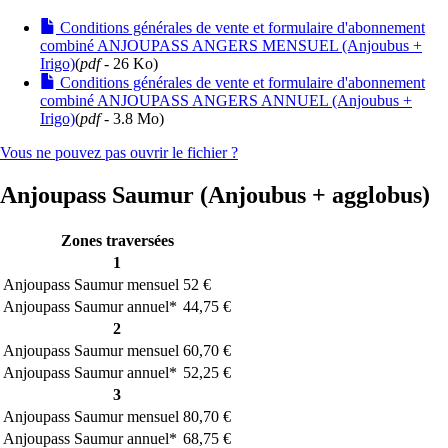
Conditions générales de vente et formulaire d'abonnement
combiné ANJOUPASS ANGERS MENSUEL (Anjoubus +
Irigo)
(
pdf
- 26 Ko)
Conditions générales de vente et formulaire d'abonnement
combiné ANJOUPASS ANGERS ANNUEL (Anjoubus +
Irigo)
(
pdf
- 3.8 Mo)
Vous ne pouvez pas ouvrir le fichier ?
Anjoupass Saumur (Anjoubus + agglobus)
Zones traversées
1
Anjoupass Saumur mensuel
52 €
Anjoupass Saumur annuel*
44,75 €
2
Anjoupass Saumur mensuel
60,70 €
Anjoupass Saumur annuel*
52,25 €
3
Anjoupass Saumur mensuel
80,70 €
Anjoupass Saumur annuel*
68,75 €