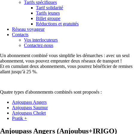
Tarifs spécifiques
Tarif solidarité
Tarifs jeunes
Billet groupe
Réductions et gratuités
Réseau voyageur
Contacts
Vos interlocuteurs
Contactez-nous
Un abonnement combiné vous simplifie les démarches : avec un seul
abonnement, vous pouvez emprunter deux réseaux de transport !
Et en cumulant deux abonnements, vous pourrez bénéficier de remises
allant jusqu’à 25 %.
Quatre types d'abonnements combinés sont proposés :
Anjoupass Angers
Anjoupass Saumur
Anjoupass Cholet
Pratik +
Anjoupass Angers (Anjoubus+IRIGO)