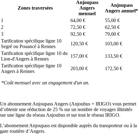
Anjoupass
Anjoupass
Zones traversées
Angers
Angers annuel*
mensuel
1
64,00 €
55,00 €
2
72,50 €
62,50 €
3
92,50 €
79,00 €
Tarification spécifique ligne 10
120,50 €
103,00 €
Segré ou Pouancé à Rennes
Tarification spécifique ligne 10 du
157,00 €
133,50 €
Lion-d'Angers à Rennes
Tarification spécifique ligne 10
203,00 €
172,50 €
Angers à Rennes
*Coût mensuel avec un engagement d'un an.
Un abonnement Anjoupass Angers (Anjoubus + IRIGO) vous permet
d’obtenir une réduction de 25 % sur un nombre de voyages illimités
sur une ligne du réseau Anjoubus et sur tout le réseau IRIGO.
L’abonnement Anjoupass est disponible auprès du transporteur ou à la
gare routière d’Angers.