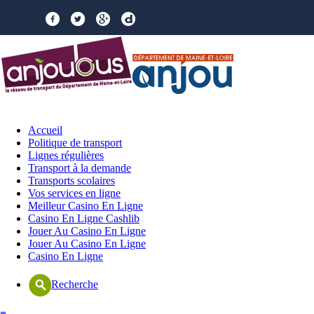
Accueil
Politique de transport
Lignes régulières
Transport à la demande
Transports scolaires
Vos services en ligne
Meilleur Casino En Ligne
Casino En Ligne Cashlib
Jouer Au Casino En Ligne
Jouer Au Casino En Ligne
Casino En Ligne
Recherche
≡