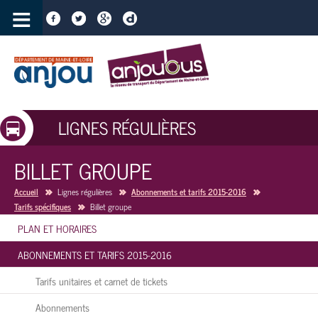
≡
LIGNES RÉGULIÈRES
BILLET GROUPE
Accueil
Lignes régulières
Abonnements et tarifs 2015-2016
Tarifs spécifiques
Billet groupe
PLAN ET HORAIRES
ABONNEMENTS ET TARIFS 2015-2016
Tarifs unitaires et carnet de tickets
Abonnements