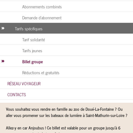
Abonnements combinés
Demande d’abonnement
Tarifs spécifiques
Tarif solidarité
Tarifs jeunes
Billet groupe
Réductions et gratuités
RÉSEAU VOYAGEUR
CONTACTS
Vous souhaitez vous rendre en famille au zoo de Doué-La-Fontaine ? Ou
aller vous promener sur les bateaux de lumière à Saint-Mathurin-sur-Loire ?
Allez-y en car Anjoubus ! Ce billet est valable pour un groupe jusqu’à 6