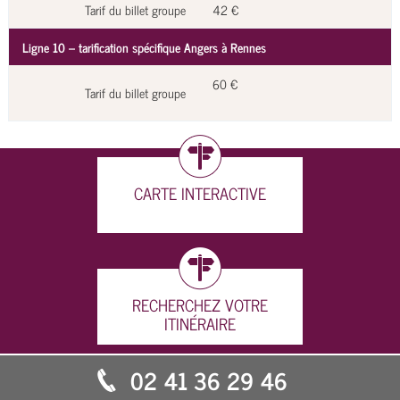
Tarif du billet groupe
42 €
Ligne 10 – tarification spécifique Angers à Rennes
60 €
Tarif du billet groupe
CARTE INTERACTIVE
RECHERCHEZ VOTRE
ITINÉRAIRE
02 41 36 29 46