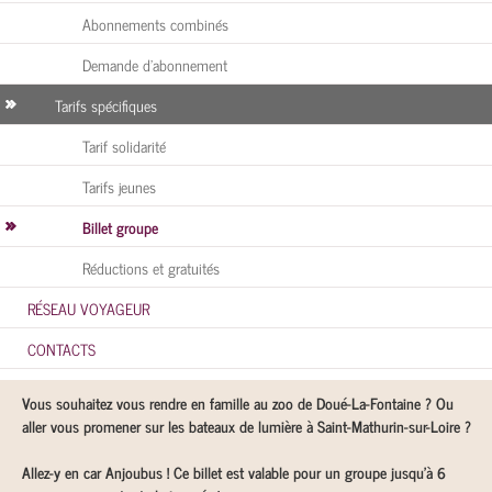
Abonnements combinés
Demande d’abonnement
Tarifs spécifiques
Tarif solidarité
Tarifs jeunes
Billet groupe
Réductions et gratuités
RÉSEAU VOYAGEUR
CONTACTS
Vous souhaitez vous rendre en famille au zoo de Doué-La-Fontaine ? Ou
aller vous promener sur les bateaux de lumière à Saint-Mathurin-sur-Loire ?
Allez-y en car Anjoubus ! Ce billet est valable pour un groupe jusqu’à 6