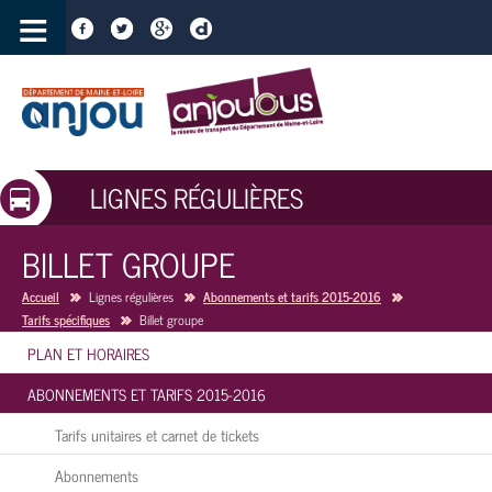
≡
LIGNES RÉGULIÈRES
BILLET GROUPE
Accueil
Lignes régulières
Abonnements et tarifs 2015-2016
Tarifs spécifiques
Billet groupe
PLAN ET HORAIRES
ABONNEMENTS ET TARIFS 2015-2016
Tarifs unitaires et carnet de tickets
Abonnements