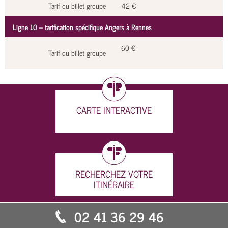
Tarif du billet groupe
42 €
Ligne 10 – tarification spécifique Angers à Rennes
60 €
Tarif du billet groupe
CARTE INTERACTIVE
RECHERCHEZ VOTRE
ITINÉRAIRE
02 41 36 29 46