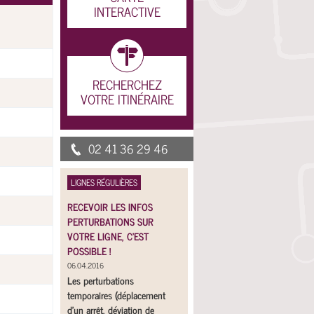
INTERACTIVE
RECHERCHEZ
VOTRE ITINÉRAIRE
02 41 36 29 46
LIGNES RÉGULIÈRES
RECEVOIR LES INFOS
PERTURBATIONS SUR
VOTRE LIGNE, C'EST
POSSIBLE !
06.04.2016
Les perturbations
temporaires (déplacement
d'un arrêt, déviation de