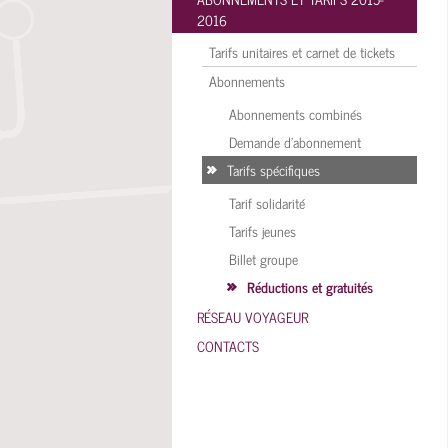
2016
Tarifs unitaires et carnet de tickets
Abonnements
Abonnements combinés
Demande d’abonnement
Tarifs spécifiques
Tarif solidarité
Tarifs jeunes
Billet groupe
Réductions et gratuités
RÉSEAU VOYAGEUR
CONTACTS