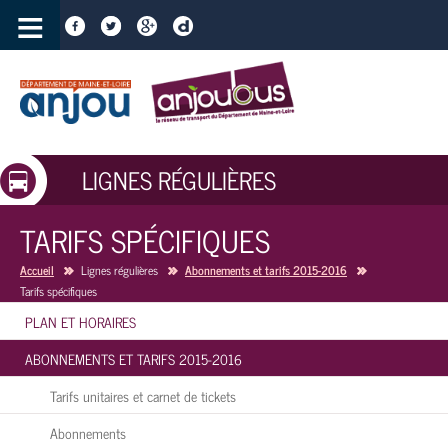
≡
LIGNES RÉGULIÈRES
TARIFS SPÉCIFIQUES
Accueil
Lignes régulières
Abonnements et tarifs 2015-2016
Tarifs spécifiques
PLAN ET HORAIRES
ABONNEMENTS ET TARIFS 2015-2016
Tarifs unitaires et carnet de tickets
Abonnements