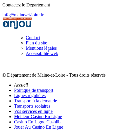
Contactez le Département
info@maine-et-loire.fr
Contact
Plan du site
Mentions légales
Accessibilité web
©
Département de Maine-et-Loire - Tous droits réservés
Accueil
Politique de transport
Lignes régulières
Transport à la demande
Transports scolaires
Vos services en ligne
Meilleur Casino En Ligne
Casino En Ligne Cashlib
Jouer Au Casino En Ligne