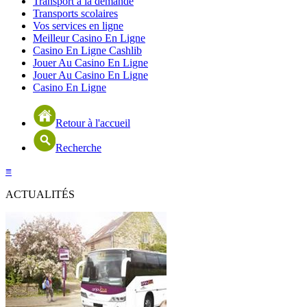
Transport à la demande
Transports scolaires
Vos services en ligne
Meilleur Casino En Ligne
Casino En Ligne Cashlib
Jouer Au Casino En Ligne
Jouer Au Casino En Ligne
Casino En Ligne
Retour à l'accueil
Recherche
≡
ACTUALITÉS