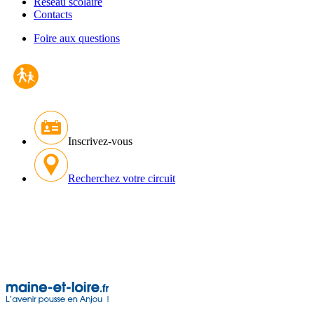
Réseau scolaire
Contacts
Foire aux questions
Inscrivez-vous
Recherchez votre circuit