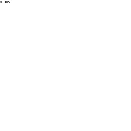
oubus !