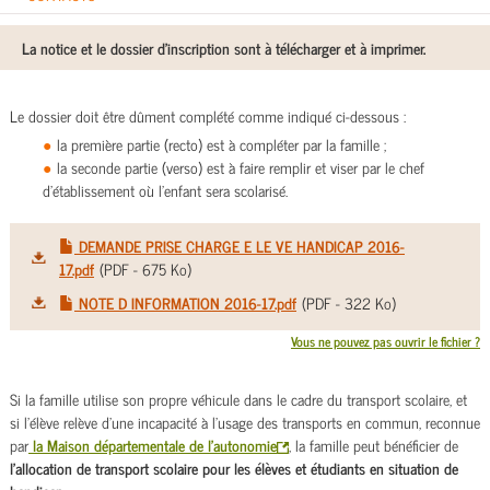
La notice et le dossier d'inscription sont à télécharger et à imprimer.
Le dossier doit être dûment complété comme indiqué ci-dessous :
la première partie (recto) est à compléter par la famille ;
la seconde partie (verso) est à faire remplir et viser par le chef
d'établissement où l'enfant sera scolarisé.
DEMANDE PRISE CHARGE E LE VE HANDICAP 2016-
17.pdf
(
PDF
- 675 Ko)
NOTE D INFORMATION 2016-17.pdf
(
PDF
- 322 Ko)
Vous ne pouvez pas ouvrir le fichier ?
Si la famille utilise son propre véhicule dans le cadre du transport scolaire, et
si l’élève relève d’une incapacité à l’usage des transports en commun, reconnue
par
la Maison départementale de l’autonomie
, la famille peut bénéficier de
l’allocation de transport scolaire pour les élèves et étudiants en situation de