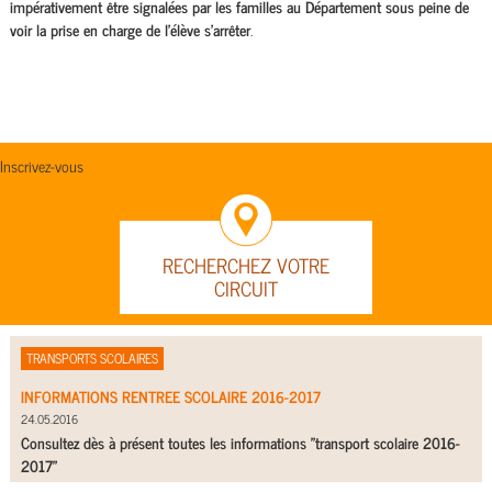
impérativement être signalées par les familles au Département sous peine de
voir la prise en charge de l’élève s’arrêter
.
Inscrivez-vous
RECHERCHEZ VOTRE
CIRCUIT
TRANSPORTS SCOLAIRES
INFORMATIONS RENTREE SCOLAIRE 2016-2017
24.05.2016
Consultez dès à présent toutes les informations "transport scolaire 2016-
2017"