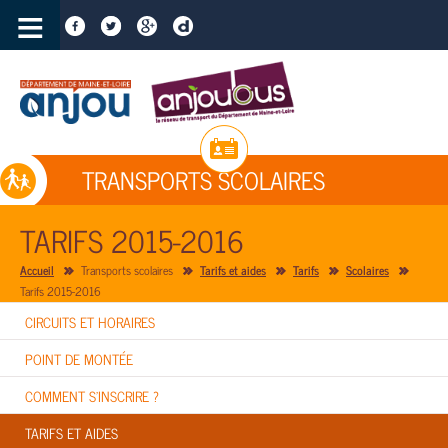
≡
TRANSPORTS SCOLAIRES
TARIFS 2015-2016
Accueil
Transports scolaires
Tarifs et aides
Tarifs
Scolaires
Tarifs 2015-2016
CIRCUITS ET HORAIRES
POINT DE MONTÉE
COMMENT S'INSCRIRE ?
TARIFS ET AIDES