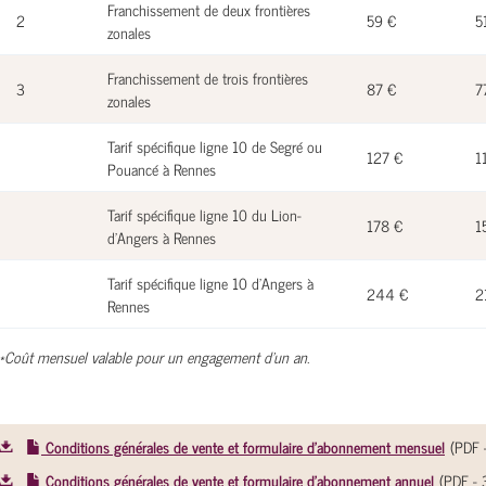
Franchissement de deux frontières
2
59 €
5
zonales
Franchissement de trois frontières
3
87 €
7
zonales
Tarif spécifique ligne 10 de Segré ou
127 €
1
Pouancé à Rennes
Tarif spécifique ligne 10 du Lion-
178 €
1
d'Angers à Rennes
Tarif spécifique ligne 10 d'Angers à
244 €
2
Rennes
*Coût mensuel valable pour un engagement d'un an.
Conditions générales de vente et formulaire d'abonnement mensuel
(
PDF
Conditions générales de vente et formulaire d'abonnement annuel
(
PDF
- 