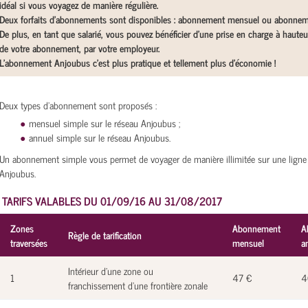
idéal si vous voyagez de manière régulière.
Deux forfaits d’abonnements sont disponibles : abonnement mensuel ou abonnem
De plus, en tant que salarié, vous pouvez bénéficier d’une prise en charge à haute
de votre abonnement, par votre employeur.
L’abonnement Anjoubus c’est plus pratique et tellement plus d’économie !
Deux types d'abonnement sont proposés :
mensuel simple sur le réseau Anjoubus ;
annuel simple sur le réseau Anjoubus.
Un abonnement simple vous permet de voyager de manière illimitée sur une ligne
Anjoubus.
TARIFS VALABLES DU 01/09/16 AU 31/08/2017
Zones
Abonnement
A
Règle de tarification
traversées
mensuel
a
Intérieur d'une zone ou
1
47 €
4
franchissement d'une frontière zonale