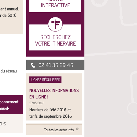
INTERACTIVE
ent annuel.
ur de 50 %
RECHERCHEZ
VOTRE ITINÉRAIRE
02 41 36 29 46
 du réseau
LIGNES RÉGULIÈRES
NOUVELLES INFORMATIONS
EN LIGNE !
bonnement
27.05.2016
nnuel*
Horaires de l'été 2016 et
tarifs de septembre 2016
0 €
Toutes les actualités