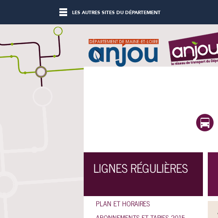
LES AUTRES SITES DU DÉPARTEMENT
POLITIQUE DE
LIGNES
TRANSPORT
RÉGULIÈRES
JOUER AU CASINO EN
JOUER AU CASINO EN
LIGNE
LIGNE
LIGNES RÉGULIÈRES
PLAN ET HORAIRES
ABONNEMENTS ET TARIFS 2015-