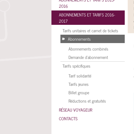
2016
ABONNEMENTS ET TARIFS 2016-
2017
Tarifs unitaires et carnet de tickets
Abonnements
Abonnements combinés
Demande d’abonnement
Tarifs spécifiques
Tarif solidarité
Tarifs jeunes
Billet groupe
Réductions et gratuités
RÉSEAU VOYAGEUR
CONTACTS